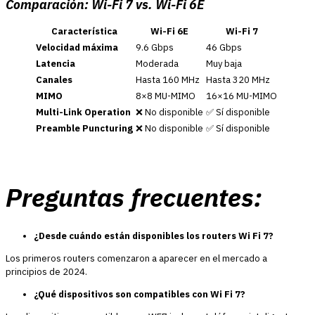
Comparación: Wi-Fi 7 vs. Wi-Fi 6E
Característica
Wi-Fi 6E
Wi-Fi 7
Velocidad máxima
9.6 Gbps
46 Gbps
Latencia
Moderada
Muy baja
Canales
Hasta 160 MHz
Hasta 320 MHz
MIMO
8×8 MU-MIMO
16×16 MU-MIMO
Multi-Link Operation
❌ No disponible
✅ Sí disponible
Preamble Puncturing
❌ No disponible
✅ Sí disponible
Preguntas frecuentes:
¿Desde cuándo están disponibles los routers Wi Fi 7?
Los primeros routers comenzaron a aparecer en el mercado a
principios de 2024.
¿Qué dispositivos son compatibles con Wi Fi 7?