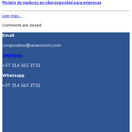
Modelo de madurez en ciberseguridad para empresas
Leer más...
Comments are closed.
Email
corporativo@sevencom.com
Teléfono
+57 314 565 3732
Whatsapp
+57 314 565 3732