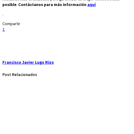
posible
.
Contáctanos para más información
aquí
.
Compartir
1
Francisco Javier Lugo Rizo
Post Relacionados