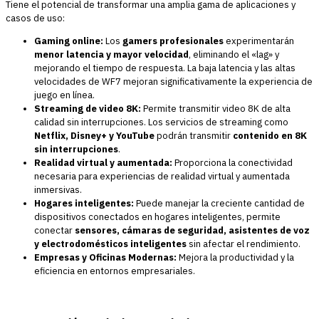
Tiene el potencial de transformar una amplia gama de aplicaciones y
casos de uso:
Gaming online:
Los
gamers profesionales
experimentarán
menor latencia y mayor velocidad
, eliminando el «lag» y
mejorando el tiempo de respuesta. La baja latencia y las altas
velocidades de WF7 mejoran significativamente la experiencia de
juego en línea.
Streaming de video 8K:
Permite transmitir video 8K de alta
calidad sin interrupciones. Los servicios de streaming como
Netflix, Disney+ y YouTube
podrán transmitir
contenido en 8K
sin interrupciones
.
Realidad virtual y aumentada:
Proporciona la conectividad
necesaria para experiencias de realidad virtual y aumentada
inmersivas.
Hogares inteligentes:
Puede manejar la creciente cantidad de
dispositivos conectados en hogares inteligentes, permite
conectar
sensores, cámaras de seguridad, asistentes de voz
y electrodomésticos inteligentes
sin afectar el rendimiento.
Empresas y Oficinas Modernas:
Mejora la productividad y la
eficiencia en entornos empresariales.