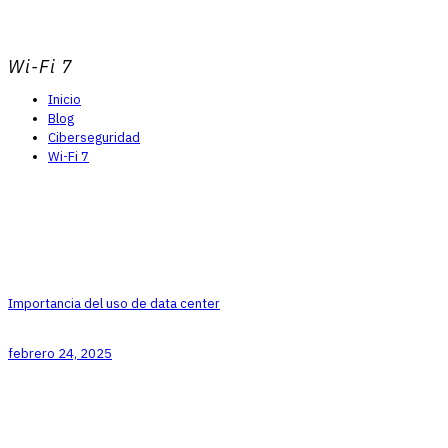
Wi-Fi 7
Inicio
Blog
Ciberseguridad
Wi-Fi 7
Importancia del uso de data center
febrero 24, 2025