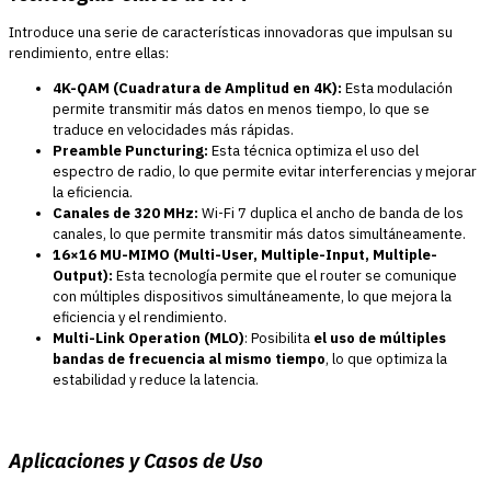
Introduce una serie de características innovadoras que impulsan su
rendimiento, entre ellas:
4K-QAM (Cuadratura de Amplitud en 4K):
Esta modulación
permite transmitir más datos en menos tiempo, lo que se
traduce en velocidades más rápidas.
Preamble Puncturing:
Esta técnica optimiza el uso del
espectro de radio, lo que permite evitar interferencias y mejorar
la eficiencia.
Canales de 320 MHz:
Wi-Fi 7 duplica el ancho de banda de los
canales, lo que permite transmitir más datos simultáneamente.
16×16 MU-MIMO (Multi-User, Multiple-Input, Multiple-
Output):
Esta tecnología permite que el router se comunique
con múltiples dispositivos simultáneamente, lo que mejora la
eficiencia y el rendimiento.
Multi-Link Operation (MLO)
: Posibilita
el uso de múltiples
bandas de frecuencia al mismo tiempo
, lo que optimiza la
estabilidad y reduce la latencia.
Aplicaciones y Casos de Uso