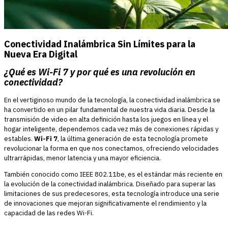
Conectividad Inalámbrica Sin Límites para la
Nueva Era Digital
¿Qué es Wi-Fi 7 y por qué es una revolución en
conectividad?
En el vertiginoso mundo de la tecnología, la conectividad inalámbrica se
ha convertido en un pilar fundamental de nuestra vida diaria. Desde la
transmisión de video en alta definición hasta los juegos en línea y el
hogar inteligente, dependemos cada vez más de conexiones rápidas y
estables.
Wi-Fi 7
, la última generación de esta tecnología promete
revolucionar la forma en que nos conectamos, ofreciendo velocidades
ultrarrápidas, menor latencia y una mayor eficiencia.
También conocido como IEEE 802.11be, es el estándar más reciente en
la evolución de la conectividad inalámbrica. Diseñado para superar las
limitaciones de sus predecesores, esta tecnología introduce una serie
de innovaciones que mejoran significativamente el rendimiento y la
capacidad de las redes Wi-Fi.