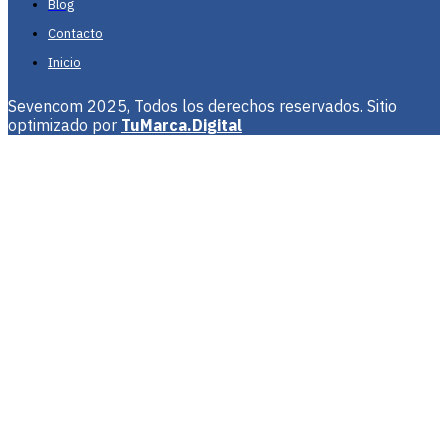
Blog
Contacto
Inicio
Sevencom 2025, Todos los derechos reservados. Sitio
optimizado por
TuMarca.Digital