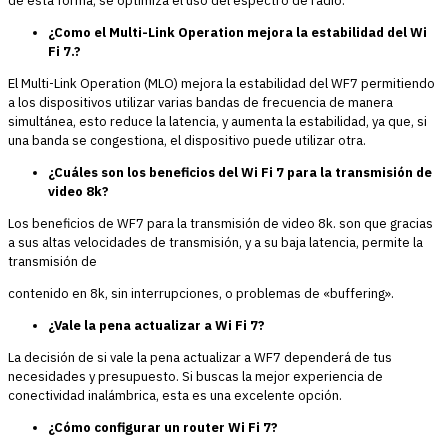
de esta forma, se optimiza el uso del espectro de radio.
¿Como el Multi-Link Operation mejora la estabilidad del Wi
Fi 7.?
El Multi-Link Operation (MLO) mejora la estabilidad del WF7 permitiendo
a los dispositivos utilizar varias bandas de frecuencia de manera
simultánea, esto reduce la latencia, y aumenta la estabilidad, ya que, si
una banda se congestiona, el dispositivo puede utilizar otra.
¿Cuáles son los beneficios del Wi Fi 7 para la transmisión de
video 8k?
Los beneficios de WF7 para la transmisión de video 8k. son que gracias
a sus altas velocidades de transmisión, y a su baja latencia, permite la
transmisión de
contenido en 8k, sin interrupciones, o problemas de «buffering».
¿Vale la pena actualizar a Wi Fi 7?
La decisión de si vale la pena actualizar a WF7 dependerá de tus
necesidades y presupuesto. Si buscas la mejor experiencia de
conectividad inalámbrica, esta es una excelente opción.
¿Cómo configurar un router Wi Fi 7?