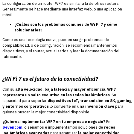
La configuración de un router WF7 es similar a la de otros routers.
Generalmente se hace mediante una interfaz web, o una aplicación
móvil.
¿Cuáles son los problemas comunes de Wi Fi 7 y cómo
solucionarlos?
Como es una tecnología nueva, pueden surgir problemas de
compatibilidad, o de configuración, se recomienda mantener los
dispositivos, y el router, actualizados, y leer la documentación del
fabricante.
¿Wi Fi 7 es el futuro de la conectividad?
Con su
alta velocidad, baja latencia y mayor eficiencia
,
WF7
representa un salto evolutivo en las redes inalámbricas
. Su
capacidad para soportar
dispositivos IoT, transmisión en 8K, gaming
y entornos corporativos
lo convierte en
una inversión clave
para
quienes buscan la mejor conectividad disponible.
¿Quieres implementar WF7 en tu empresa o negocio?
En
Sevencom
, diseñamos e implementamos soluciones de
redes
inalámbricas avanzadas
para garantizar
la mejor conectividad